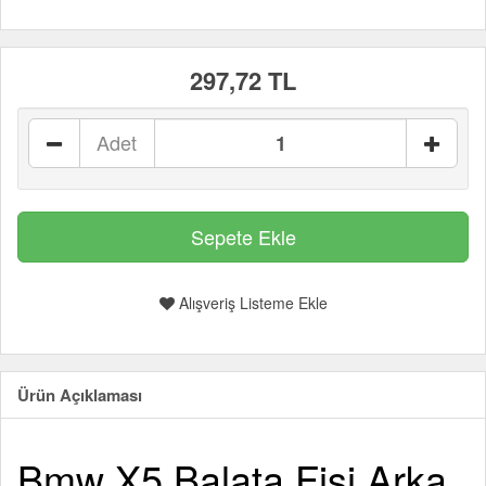
297,72 TL
Adet
Alışveriş Listeme Ekle
Ürün Açıklaması
Bmw X5 Balata Fişi Arka