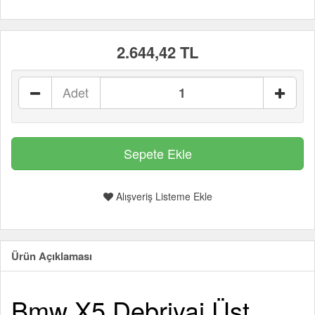
2.644,42 TL
Adet
Alışveriş Listeme Ekle
Ürün Açıklaması
Bmw X5 Debriyaj Üst