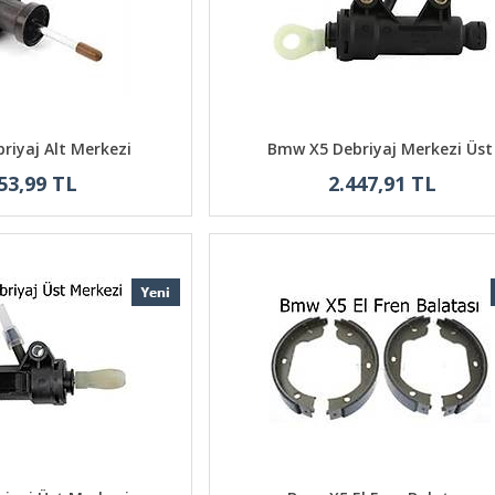
riyaj Alt Merkezi
Bmw X5 Debriyaj Merkezi Üst
53,99 TL
2.447,91 TL