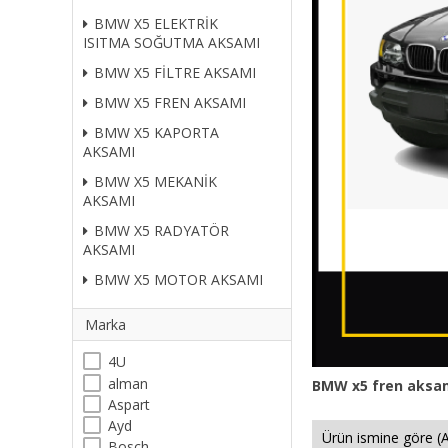
BMW X5 ELEKTRİK
ISITMA SOĞUTMA AKSAMI
BMW X5 FİLTRE AKSAMI
BMW X5 FREN AKSAMI
BMW X5 KAPORTA
AKSAMI
BMW X5 MEKANİK
AKSAMI
BMW X5 RADYATÖR
AKSAMI
BMW X5 MOTOR AKSAMI
Marka
4U
alman
BMW
x5
fren aksam
Aspart
Ayd
Bosch