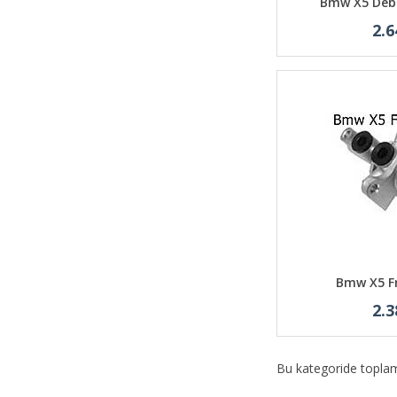
Bmw X5 Debr
2.6
Bmw X5 F
2.3
Bu kategoride topl