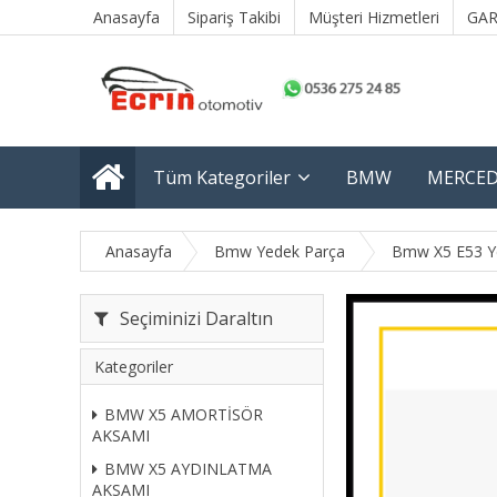
Anasayfa
Sipariş Takibi
Müşteri Hizmetleri
GAR
Tüm Kategoriler
BMW
MERCED
Anasayfa
Bmw Yedek Parça
Bmw X5 E53 Y
Seçiminizi Daraltın
Kategoriler
BMW X5 AMORTİSÖR
AKSAMI
BMW X5 AYDINLATMA
AKSAMI