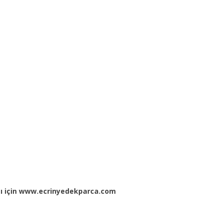
ası için www.ecrinyedekparca.com