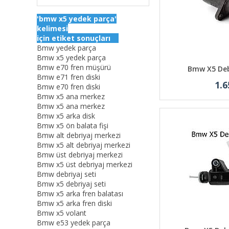
'bmw x5 yedek parça'
kelimesi
için etiket sonuçları
Bmw yedek parça
Bmw x5 yedek parça
Bmw e70 fren müşürü
Bmw X5 Deb
Bmw e71 fren diski
1.6
Bmw e70 fren diski
Bmw x5 ana merkez
Bmw x5 ana merkez
Bmw x5 arka disk
Bmw x5 ön balata fişi
Bmw alt debriyaj merkezi
Bmw x5 alt debriyaj merkezi
Bmw üst debriyaj merkezi
Bmw x5 üst debriyaj merkezi
Bmw debriyaj seti
Bmw x5 debriyaj seti
Bmw x5 arka fren balatası
Bmw x5 arka fren diski
Bmw x5 volant
Bmw e53 yedek parça