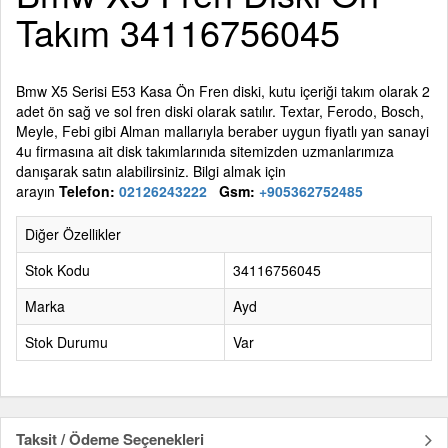
Takım 34116756045
Bmw X5 Serisi E53 Kasa Ön Fren diski, kutu içeriği takım olarak 2
adet ön sağ ve sol fren diski olarak satılır. Textar, Ferodo, Bosch,
Meyle, Febi gibi Alman mallarıyla beraber uygun fiyatlı yan sanayi
4u firmasına ait disk takımlarınıda sitemizden uzmanlarımıza
danışarak satın alabilirsiniz. Bilgi almak için
arayın
Telefon:
02126243222
Gsm:
+905362752485
Diğer Özellikler
Stok Kodu
34116756045
Marka
Ayd
Stok Durumu
Var
Taksit / Ödeme Seçenekleri