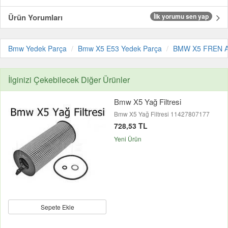
Ürün Yorumları
İlk yorumu sen yap
Bmw Yedek Parça
Bmw X5 E53 Yedek Parça
BMW X5 FREN 
İlginizi Çekebilecek Diğer Ürünler
Bmw X5 Yağ Filtresi
Bmw X5 Yağ Filtresi 11427807177
728,53 TL
Yeni Ürün
Sepete Ekle