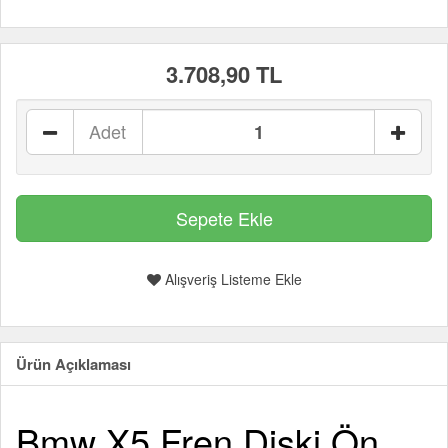
3.708,90 TL
Adet
Alışveriş Listeme Ekle
Ürün Açıklaması
Bmw X5 Fren Diski Ön