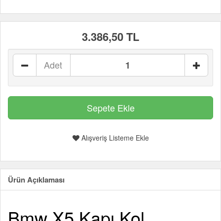
3.386,50 TL
Adet
Alışveriş Listeme Ekle
Ürün Açıklaması
Bmw X5 Kapı Kol