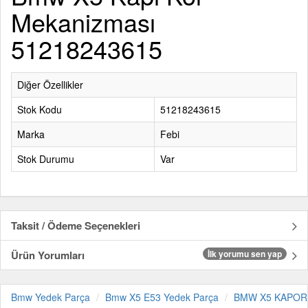
Mekanizması
51218243615
Diğer Özellikler
Stok Kodu
51218243615
Marka
Febi
Stok Durumu
Var
Taksit / Ödeme Seçenekleri
Ürün Yorumları
İlk yorumu sen yap
Bmw Yedek Parça
Bmw X5 E53 Yedek Parça
BMW X5 KAPOR