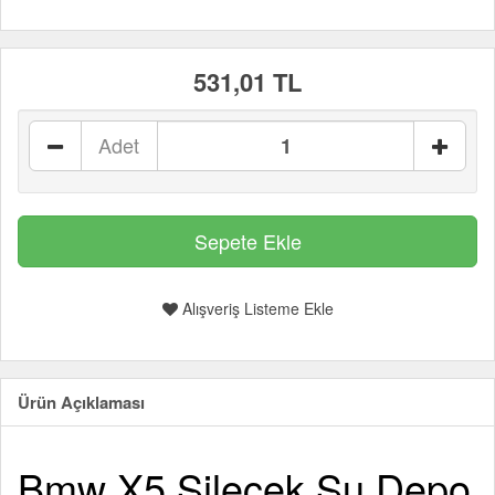
531,01 TL
Adet
Alışveriş Listeme Ekle
Ürün Açıklaması
Bmw X5 Silecek Su Depo