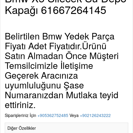
Kapağı 61667264145
Belirtilen
Bmw Yedek Parça
Fiyatı Adet Fiyatıdır.Ürünü
Satın Almadan Önce Müşteri
Temsilcimizle İletişime
Geçerek Aracınıza
uyumluluğunu Şase
Numaranızdan Mutlaka teyid
ettiriniz.
Siparişleriniz İçin
+905362752485
Veya
+902126243222
Diğer Özellikler