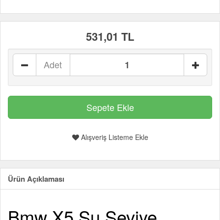
531,01 TL
Adet
Alışveriş Listeme Ekle
Ürün Açıklaması
Bmw X5 Su Seviye