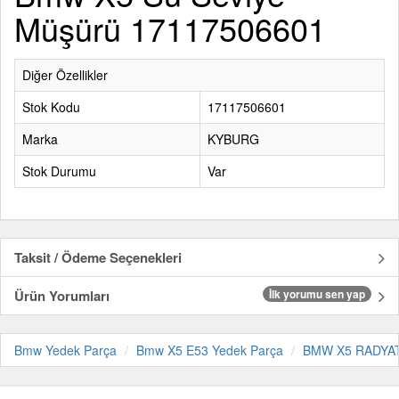
Müşürü 17117506601
Diğer Özellikler
Stok Kodu
17117506601
Marka
KYBURG
Stok Durumu
Var
Taksit / Ödeme Seçenekleri
Ürün Yorumları
İlk yorumu sen yap
Bmw Yedek Parça
Bmw X5 E53 Yedek Parça
BMW X5 RADYA