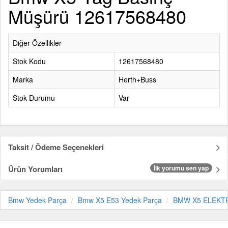
Müşürü 12617568480
Diğer Özellikler
Stok Kodu
12617568480
Marka
Herth+Buss
Stok Durumu
Var
Taksit / Ödeme Seçenekleri
Ürün Yorumları
İlk yorumu sen yap
Bmw Yedek Parça
Bmw X5 E53 Yedek Parça
BMW X5 ELEKTR