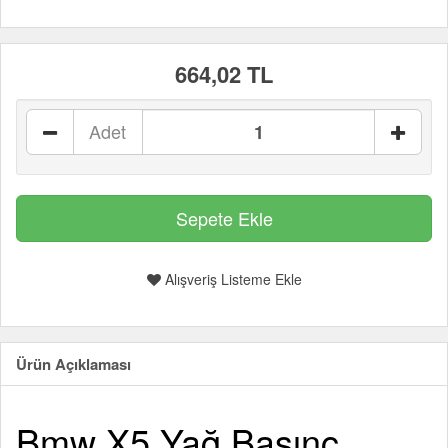
664,02 TL
Adet
Alışveriş Listeme Ekle
Ürün Açıklaması
Bmw X5 Yağ Basınç