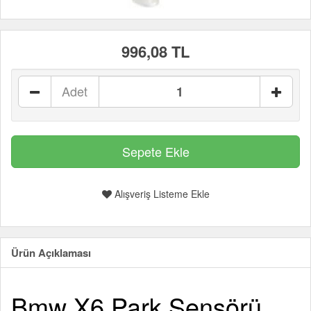
996,08 TL
Adet
Alışveriş Listeme Ekle
Ürün Açıklaması
Bmw X6 Park Sensörü