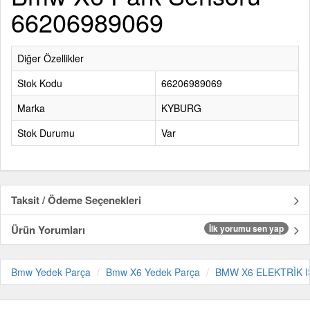
66206989069
Diğer Özellikler
Stok Kodu
66206989069
Marka
KYBURG
Stok Durumu
Var
Taksit / Ödeme Seçenekleri
Ürün Yorumları
İlk yorumu sen yap
Bmw Yedek Parça
Bmw X6 Yedek Parça
BMW X6 ELEKTRİK 