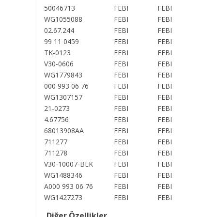
50046713
FEBI
FEBI
WG1055088
FEBI
FEBI
02.67.244
FEBI
FEBI
99 11 0459
FEBI
FEBI
TK-0123
FEBI
FEBI
V30-0606
FEBI
FEBI
WG1779843
FEBI
FEBI
000 993 06 76
FEBI
FEBI
WG1307157
FEBI
FEBI
21-0273
FEBI
FEBI
4.67756
FEBI
FEBI
68013908AA
FEBI
FEBI
711277
FEBI
FEBI
711278
FEBI
FEBI
V30-10007-BEK
FEBI
FEBI
WG1488346
FEBI
FEBI
A000 993 06 76
FEBI
FEBI
WG1427273
FEBI
FEBI
Diğer Özellikler