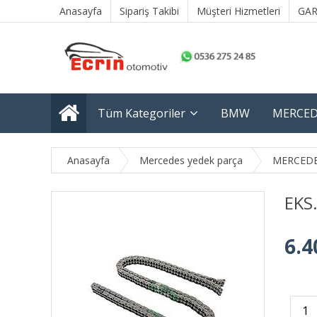
Anasayfa
Sipariş Takibi
Müşteri Hizmetleri
GAR
Tüm Kategoriler
BMW
MERCED
Anasayfa
Mercedes yedek parça
MERCEDE
EKS
6.4