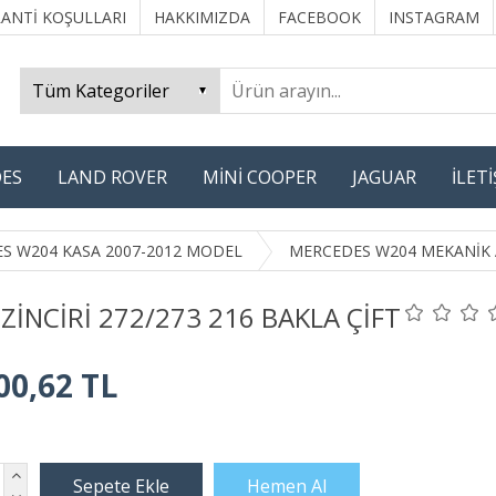
ANTİ KOŞULLARI
HAKKIMIZDA
FACEBOOK
INSTAGRAM
ES
LAND ROVER
MİNİ COOPER
JAGUAR
İLET
S W204 KASA 2007-2012 MODEL
MERCEDES W204 MEKANİK 
.ZİNCİRİ 272/273 216 BAKLA ÇİFT
00,62 TL