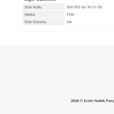
Stok Kodu
000-993-06-76-S1-FB
Marka
FEBI
Stok Durumu
Var
2026 © Ecrin Yedek Parça