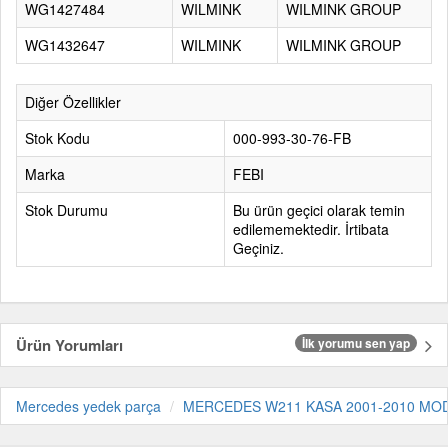
WG1427484
WILMINK
WILMINK GROUP
WG1432647
WILMINK
WILMINK GROUP
Diğer Özellikler
Stok Kodu
000-993-30-76-FB
Marka
FEBI
Stok Durumu
Bu ürün geçici olarak temin
edilememektedir. İrtibata
Geçiniz.
Ürün Yorumları
İlk yorumu sen yap
Mercedes yedek parça
MERCEDES W211 KASA 2001-2010 MO