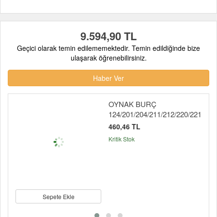
9.594,90 TL
Geçici olarak temin edilememektedir. Temin edildiğinde bize
ulaşarak öğrenebilirsiniz.
Haber Ver
OYNAK BURÇ
124/201/204/211/212/220/221
460,46 TL
Kritik Stok
Sepete Ekle