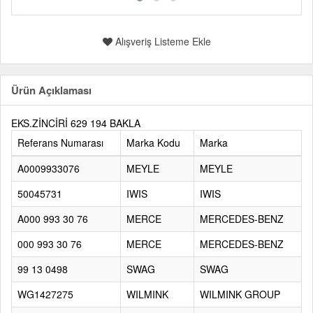
Alışveriş Listeme Ekle
Ürün Açıklaması
EKS.ZİNCİRİ 629 194 BAKLA
Referans Numarası
Marka Kodu
Marka
A0009933076
MEYLE
MEYLE
50045731
IWIS
IWIS
A000 993 30 76
MERCE
MERCEDES-BENZ
000 993 30 76
MERCE
MERCEDES-BENZ
99 13 0498
SWAG
SWAG
WG1427275
WILMINK
WILMINK GROUP