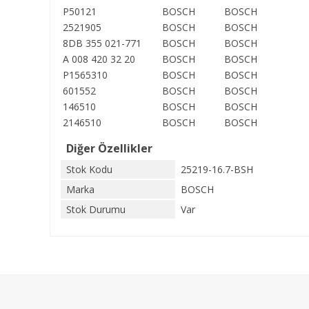
P50121
BOSCH
BOSCH
2521905
BOSCH
BOSCH
8DB 355 021-771
BOSCH
BOSCH
A 008 420 32 20
BOSCH
BOSCH
P1565310
BOSCH
BOSCH
601552
BOSCH
BOSCH
146510
BOSCH
BOSCH
2146510
BOSCH
BOSCH
Diğer Özellikler
Stok Kodu
25219-16.7-BSH
Marka
BOSCH
Stok Durumu
Var