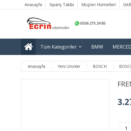
Anasayfa
Sipariş Takibi
Müşteri Hizmetleri
GAR
Tüm Kategoriler
BMW
MERCED
Anasayfa
Yeni Ürünler
BOSCH
BOSC
FRE
3.2