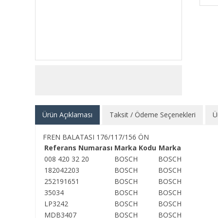
Ürün Açıklaması
Taksit / Ödeme Seçenekleri
Ü
FREN BALATASI 176/117/156 ÖN
Referans Numarası
Marka Kodu
Marka
008 420 32 20
BOSCH
BOSCH
182042203
BOSCH
BOSCH
252191651
BOSCH
BOSCH
35034
BOSCH
BOSCH
LP3242
BOSCH
BOSCH
MDB3407
BOSCH
BOSCH