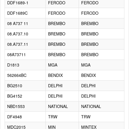
DDF1689-1
FERODO
FERODO
DDF1689C
FERODO
FERODO
08 A737 11
BREMBO
BREMBO
08.A737.10
BREMBO
BREMBO
08.A737.11
BREMBO
BREMBO
08A73711
BREMBO
BREMBO
D1813
MGA
MGA
562664BC
BENDIX
BENDIX
BG2510
DELPHI
DELPHI
BG4152
DELPHI
DELPHI
NBD1553
NATIONAL
NATIONAL
DF4948
TRW
TRW
MDC2015
MIN
MINTEX