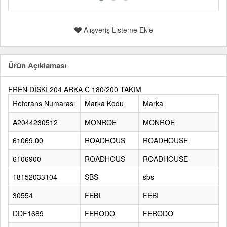
Alışveriş Listeme Ekle
Ürün Açıklaması
FREN DİSKİ 204 ARKA C 180/200 TAKIM
Referans Numarası
Marka Kodu
Marka
A2044230512
MONROE
MONROE
61069.00
ROADHOUS
ROADHOUSE
6106900
ROADHOUS
ROADHOUSE
18152033104
SBS
sbs
30554
FEBI
FEBI
DDF1689
FERODO
FERODO