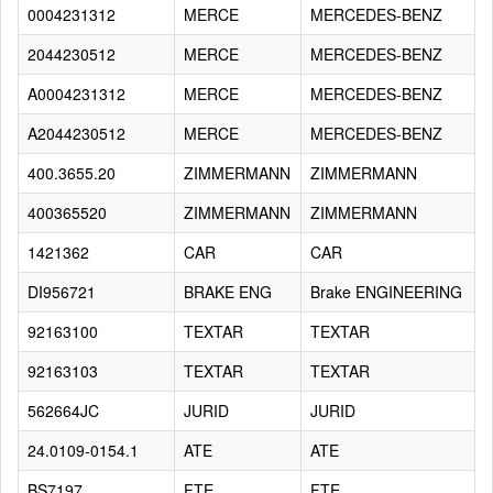
0004231312
MERCE
MERCEDES-BENZ
2044230512
MERCE
MERCEDES-BENZ
A0004231312
MERCE
MERCEDES-BENZ
A2044230512
MERCE
MERCEDES-BENZ
400.3655.20
ZIMMERMANN
ZIMMERMANN
400365520
ZIMMERMANN
ZIMMERMANN
1421362
CAR
CAR
DI956721
BRAKE ENG
Brake ENGINEERING
92163100
TEXTAR
TEXTAR
92163103
TEXTAR
TEXTAR
562664JC
JURID
JURID
24.0109-0154.1
ATE
ATE
BS7197
FTE
FTE