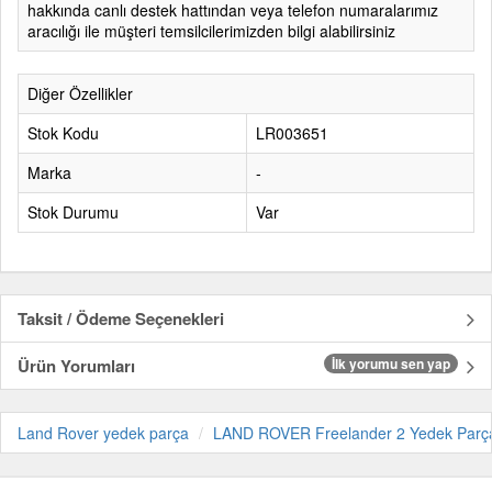
hakkında canlı destek hattından veya telefon numaralarımız
aracılığı ile müşteri temsilcilerimizden bilgi alabilirsiniz
Diğer Özellikler
Stok Kodu
LR003651
Marka
-
Stok Durumu
Var
Taksit / Ödeme Seçenekleri
Ürün Yorumları
İlk yorumu sen yap
Land Rover yedek parça
LAND ROVER Freelander 2 Yedek Parç