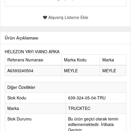
Alışveriş Listeme Ekle
Ürün Açıklaması
HELEZON YAYI VIANO ARKA
Referans Numarası
Marka Kodu
Marka
A6393240504
MEYLE
MEYLE
Diğer Özellikler
Stok Kodu
639-324-05-04-TRU
Marka
TRUCKTEC
Stok Durumu
Bu ürün geçici olarak temin
edilememektedir. İrtibata
Geçiniz.