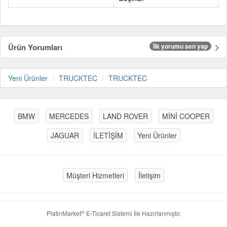
Ürün Yorumları
İlk yorumu sen yap
Yeni Ürünler
TRUCKTEC
TRUCKTEC
BMW
MERCEDES
LAND ROVER
MİNİ COOPER
JAGUAR
İLETİŞİM
Yeni Ürünler
Müşteri Hizmetleri
İletişim
®
PlatinMarket
E-Ticaret Sistemi
İle Hazırlanmıştır.