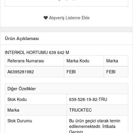
Alışveriş Listeme Ekle
Ürün Açıklaması
INTERKOL HORTUMU 639 642 M
Referans Numarası
Marka Kodu
Marka
A6395281982
FEBI
FEBI
Diğer Özellikler
Stok Kodu
639-528-19-82-TRU
Marka
TRUCKTEC
Stok Durumu
Bu ürün geçici olarak temin
edilememektedir. İrtibata
Geçiniz.