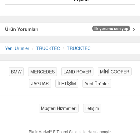
Ürün Yorumları
İlk yorumu sen yap
Yeni Ürünler
TRUCKTEC
TRUCKTEC
BMW
MERCEDES
LAND ROVER
MİNİ COOPER
JAGUAR
İLETİŞİM
Yeni Ürünler
Müşteri Hizmetleri
İletişim
®
PlatinMarket
E-Ticaret Sistemi
İle Hazırlanmıştır.