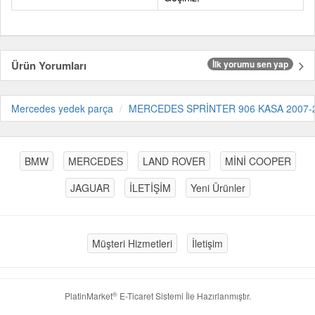
Ürün Yorumları
İlk yorumu sen yap
Mercedes yedek parça
MERCEDES SPRİNTER 906 KASA 2007-
BMW
MERCEDES
LAND ROVER
MİNİ COOPER
JAGUAR
İLETİŞİM
Yeni Ürünler
Müşteri Hizmetleri
İletişim
®
PlatinMarket
E-Ticaret Sistemi
İle Hazırlanmıştır.