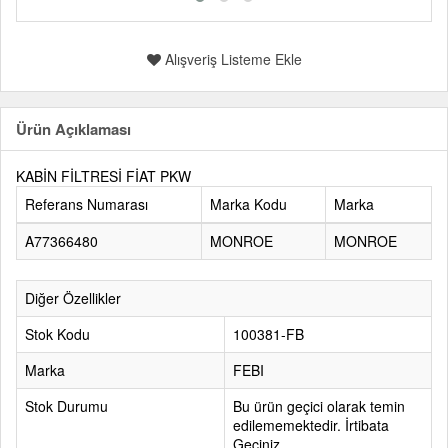
Alışveriş Listeme Ekle
Ürün Açıklaması
KABİN FİLTRESİ FİAT PKW
Referans Numarası
Marka Kodu
Marka
A77366480
MONROE
MONROE
Diğer Özellikler
Stok Kodu
100381-FB
Marka
FEBI
Stok Durumu
Bu ürün geçici olarak temin
edilememektedir. İrtibata
Geçiniz.