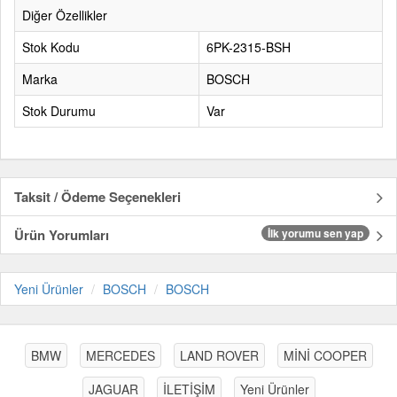
Diğer Özellikler
Stok Kodu
6PK-2315-BSH
Marka
BOSCH
Stok Durumu
Var
Taksit / Ödeme Seçenekleri
Ürün Yorumları
İlk yorumu sen yap
Yeni Ürünler
BOSCH
BOSCH
BMW
MERCEDES
LAND ROVER
MİNİ COOPER
JAGUAR
İLETİŞİM
Yeni Ürünler