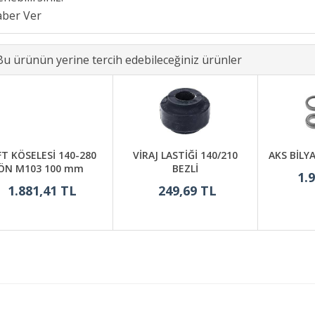
Bu ürünün yerine tercih edebileceğiniz ürünler
FT KÖSELESİ 140-280
VİRAJ LASTİĞİ 140/210
AKS BİLY
ÖN M103 100 mm
BEZLİ
1.
1.881,41 TL
249,69 TL