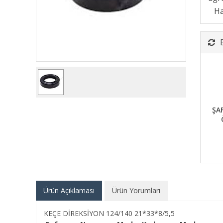
ŞA
Ürün Açıklaması
Ürün Yorumları
KEÇE DİREKSİYON 124/140 21*33*8/5,5