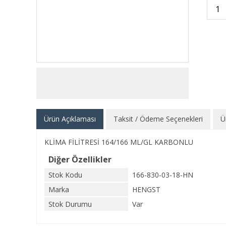
Ürün Açıklaması
Taksit / Ödeme Seçenekleri
Ü
KLİMA FİLİTRESİ 164/166 ML/GL KARBONLU
Diğer Özellikler
Stok Kodu
166-830-03-18-HN
Marka
HENGST
Stok Durumu
Var