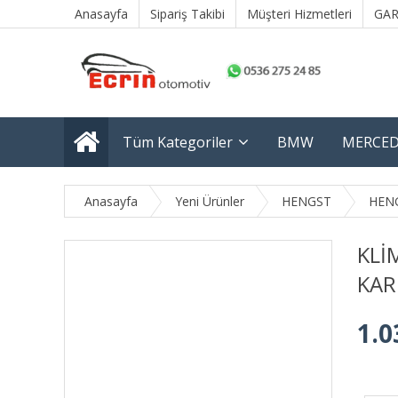
Anasayfa
Sipariş Takibi
Müşteri Hizmetleri
GAR
Tüm Kategoriler
BMW
MERCED
Anasayfa
Yeni Ürünler
HENGST
HEN
KLİ
KA
1.0