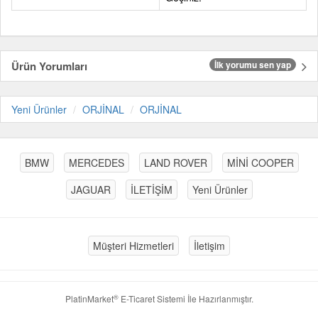
Ürün Yorumları
İlk yorumu sen yap
Yeni Ürünler
ORJİNAL
ORJİNAL
BMW
MERCEDES
LAND ROVER
MİNİ COOPER
JAGUAR
İLETİŞİM
Yeni Ürünler
Müşteri Hizmetleri
İletişim
®
PlatinMarket
E-Ticaret Sistemi
İle Hazırlanmıştır.