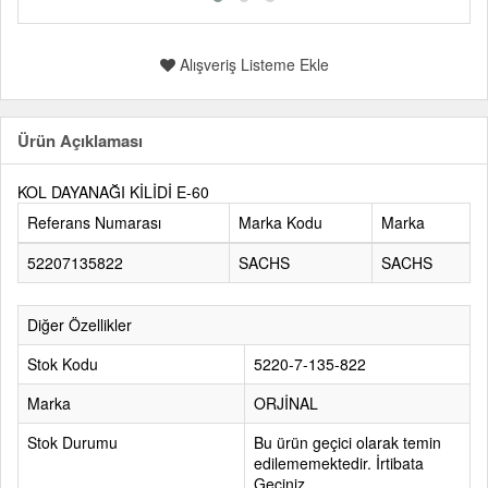
Alışveriş Listeme Ekle
Ürün Açıklaması
KOL DAYANAĞI KİLİDİ E-60
Referans Numarası
Marka Kodu
Marka
52207135822
SACHS
SACHS
Diğer Özellikler
Stok Kodu
5220-7-135-822
Marka
ORJİNAL
Stok Durumu
Bu ürün geçici olarak temin
edilememektedir. İrtibata
Geçiniz.