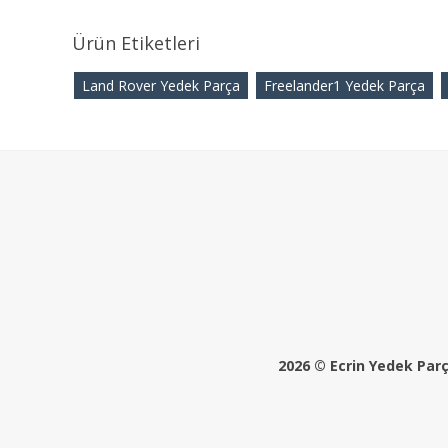
Ürün Etiketleri
Land Rover Yedek Parça
Freelander1 Yedek Parça
2026 © Ecrin Yedek Parça