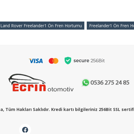
Land Rover Freelander1 Ön Fren Hortumu
Freelander1 Ön Fren 
, Tüm Hakları Saklıdır. Kredi kartı bilgileriniz 256Bit SSL serti