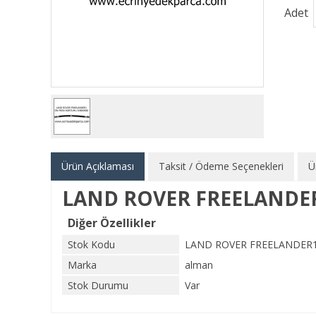
Adet
Ürün Açıklaması
Taksit / Ödeme Seçenekleri
Ü
LAND ROVER FREELANDE
Diğer Özellikler
Stok Kodu
LAND ROVER FREELANDER
Marka
alman
Stok Durumu
Var