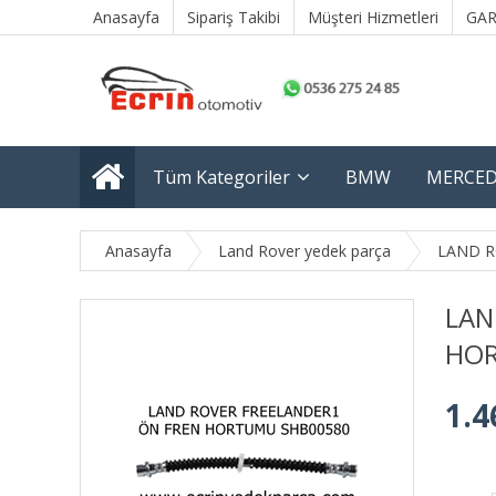
Anasayfa
Sipariş Takibi
Müşteri Hizmetleri
GAR
Tüm Kategoriler
BMW
MERCED
Anasayfa
Land Rover yedek parça
LAND RO
LAN
HOR
1.4