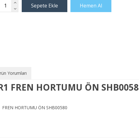
rün Yorumları
R1 FREN HORTUMU ÖN SHB0058
1 FREN HORTUMU ÖN SHB00580