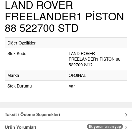
LAND ROVER
FREELANDER1 PİSTON
88 522700 STD
Diğer Özellikler
Stok Kodu
LAND ROVER
FREELANDER1 PİSTON 88
522700 STD
Marka
ORJİNAL
Stok Durumu
Var
Taksit / Ödeme Seçenekleri
Ürün Yorumları
İlk yorumu sen yap