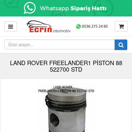
LAND ROVER FREELANDER1 PİSTON 88
522700 STD