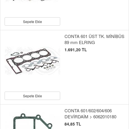
Sepete Ekle
CONTA 601 ÜST TK. MİNİBÜS
89 mm ELRING
1.691,20 TL
Sepete Ekle
CONTA 601/602/604/606
DEVİRDAİM > 6062010180
84,85 TL