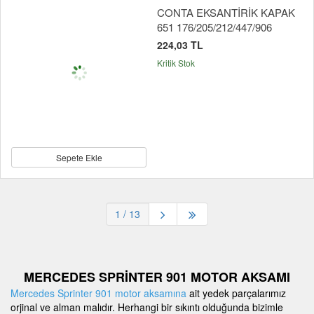
CONTA EKSANTİRİK KAPAK
651 176/205/212/447/906
224,03 TL
Kritik Stok
Sepete Ekle
1
/ 13
MERCEDES SPRİNTER 901 MOTOR AKSAMI
Mercedes Sprinter 901 motor aksamına
ait yedek parçalarımız
orjinal ve alman malıdır. Herhangi bir sıkıntı olduğunda bizimle