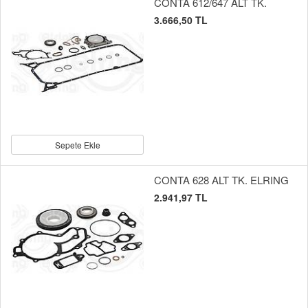
CONTA 612/647 ALT TK.
3.666,50 TL
Sepete Ekle
CONTA 628 ALT TK. ELRING
2.941,97 TL