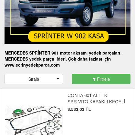
MERCEDES SPRİNTER 901 motor aksamı yedek parçaları ,
MERCEDES yedek parça lideri. Çok daha fazlası için
www.ecrinyedekparca.com
Sırala
Filtrele
CONTA 601 ALT TK.
SPR.VITO KAPAKLI KEÇELİ
3.533,03 TL