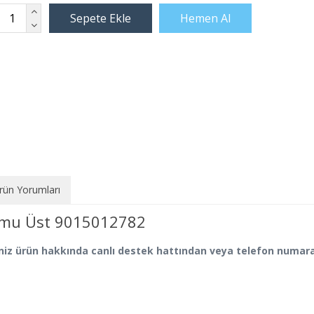
rün Yorumları
umu Üst 9015012782
diğiniz ürün hakkında canlı destek hattından veya telefon numara