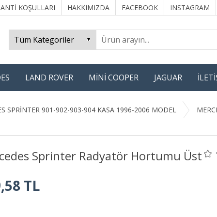
ANTİ KOŞULLARI
HAKKIMIZDA
FACEBOOK
INSTAGRAM
ES
LAND ROVER
MİNİ COOPER
JAGUAR
İLET
S SPRİNTER 901-902-903-904 KASA 1996-2006 MODEL
MERCE
cedes Sprinter Radyatör Hortumu Üst
,58 TL