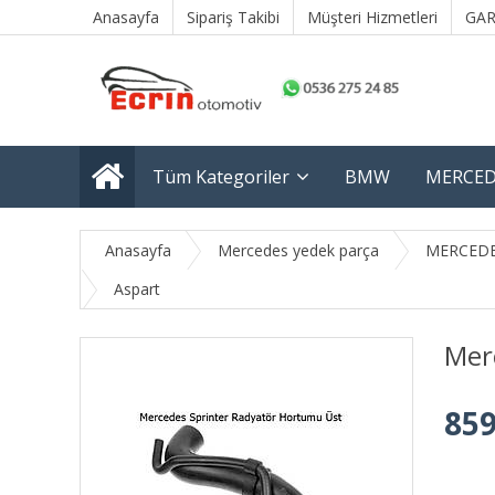
Anasayfa
Sipariş Takibi
Müşteri Hizmetleri
GAR
Tüm Kategoriler
BMW
MERCED
Anasayfa
Mercedes yedek parça
MERCEDE
Aspart
Mer
859