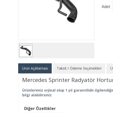
Adet
Ürün Açıklaması
Taksit / Ödeme Seçenekleri
Ü
Mercedes Sprinter Radyatör Hort
Ürünlerimiz orjinal olup 1 yıl garantilidir.ilgilen
bilgi alabilirsiniz
Diğer Özellikler