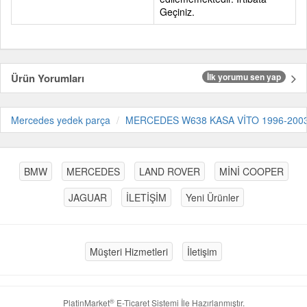
Geçiniz.
Ürün Yorumları
İlk yorumu sen yap
Mercedes yedek parça
MERCEDES W638 KASA VİTO 1996-200
BMW
MERCEDES
LAND ROVER
MİNİ COOPER
JAGUAR
İLETİŞİM
Yeni Ürünler
Müşteri Hizmetleri
İletişim
®
PlatinMarket
E-Ticaret Sistemi
İle Hazırlanmıştır.