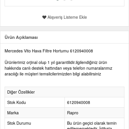
Alışveriş Listeme Ekle
Ürün Açıklaması
Mercedes Vito Hava Filtre Hortumu 6120940008
Ürünlerimiz orjinal olup 1 yıl garantilidir.ilgilendiğiniz ürün
hakkında canlı destek hattından veya telefon numaralarımız
aracılığı ile müşteri temsilcilerimizden bilgi alabilirsiniz
Diğer Özellikler
Stok Kodu
6120940008
Marka
Rapro
Stok Durumu
Bu ürün geçici olarak temin
edilememektedir. İrtibata