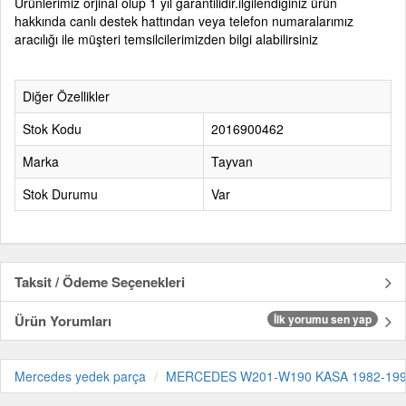
Ürünlerimiz orjinal olup 1 yıl garantilidir.ilgilendiğiniz ürün
hakkında canlı destek hattından veya telefon numaralarımız
aracılığı ile müşteri temsilcilerimizden bilgi alabilirsiniz
Diğer Özellikler
Stok Kodu
2016900462
Marka
Tayvan
Stok Durumu
Var
Taksit / Ödeme Seçenekleri
Ürün Yorumları
İlk yorumu sen yap
Mercedes yedek parça
MERCEDES W201-W190 KASA 1982-19