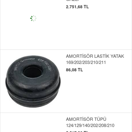
2.751,68 TL
AMORTİSÖR LASTİK YATAK
169/202/203/210/211
86,08 TL
AMORTİSÖR TÜPÜ
124/129/140/202/208/210