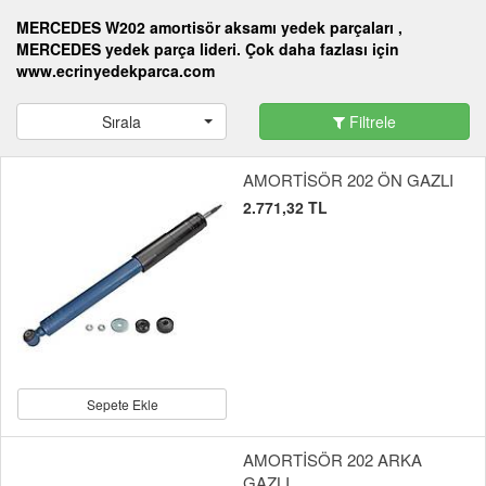
MERCEDES W202 amortisör aksamı yedek parçaları ,
MERCEDES yedek parça lideri. Çok daha fazlası için
www.ecrinyedekparca.com
Sırala
Filtrele
AMORTİSÖR 202 ÖN GAZLI
2.771,32 TL
Sepete Ekle
AMORTİSÖR 202 ARKA
GAZLI