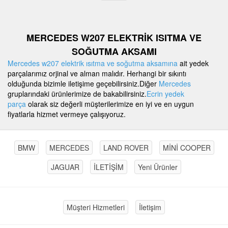
MERCEDES W207 ELEKTRİK ISITMA VE
SOĞUTMA AKSAMI
Mercedes w207 elektrik ısıtma ve soğutma aksamına
ait yedek
parçalarımız orjinal ve alman malıdır. Herhangi bir sıkıntı
olduğunda bizimle iletişime geçebilirsiniz.Diğer
Mercedes
gruplarındaki ürünlerimize de bakabilirsiniz.
Ecrin yedek
parça
olarak siz değerli müşterilerimize en iyi ve en uygun
fiyatlarla hizmet vermeye çalışıyoruz.
BMW
MERCEDES
LAND ROVER
MİNİ COOPER
JAGUAR
İLETİŞİM
Yeni Ürünler
Müşteri Hizmetleri
İletişim