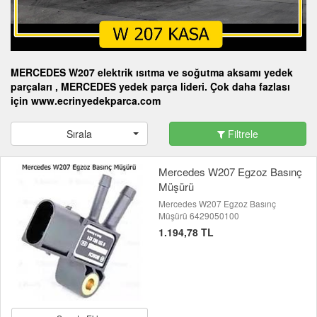
MERCEDES W207 elektrik ısıtma ve soğutma aksamı yedek
parçaları , MERCEDES yedek parça lideri. Çok daha fazlası
için www.ecrinyedekparca.com
Sırala
Filtrele
Mercedes W207 Egzoz Basınç
Müşürü
Mercedes W207 Egzoz Basınç
Müşürü 6429050100
1.194,78 TL