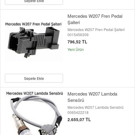
Sepete Ekle
Mercedes W207 Fren Pedal
Şalteri
Mercedes W207 Fren Pedal Şalteri
0015456309
796,52 TL
Yeni Ürün
Sepete Ekle
Mercedes W207 Lambda
Sensörü
Mercedes W207 Lambda Sensörü
0065422218
2.655,07 TL