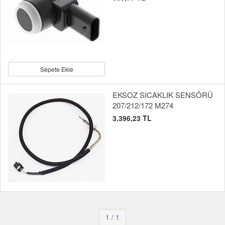
Sepete Ekle
EKSOZ SICAKLIK SENSÖRÜ
207/212/172 M274
3.396,23 TL
1
/ 1