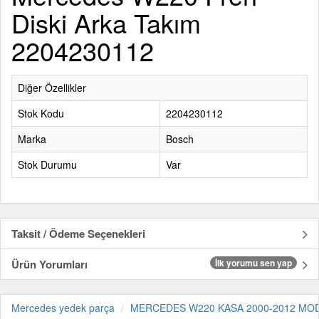
Diski Arka Takım
2204230112
Diğer Özellikler
Stok Kodu
2204230112
Marka
Bosch
Stok Durumu
Var
Taksit / Ödeme Seçenekleri
Ürün Yorumları
İlk yorumu sen yap
Mercedes yedek parça
MERCEDES W220 KASA 2000-2012 MO