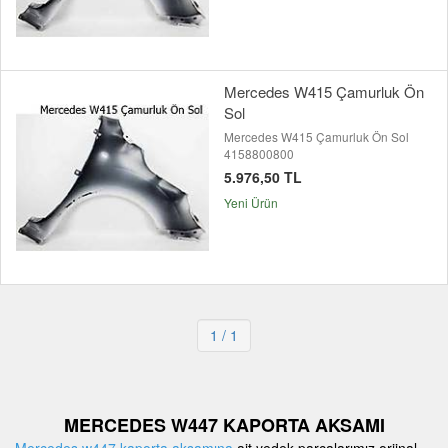
Mercedes W415 Çamurluk Ön
Sol
Mercedes W415 Çamurluk Ön Sol
4158800800
5.976,50 TL
Yeni Ürün
1
/ 1
MERCEDES W447 KAPORTA AKSAMI