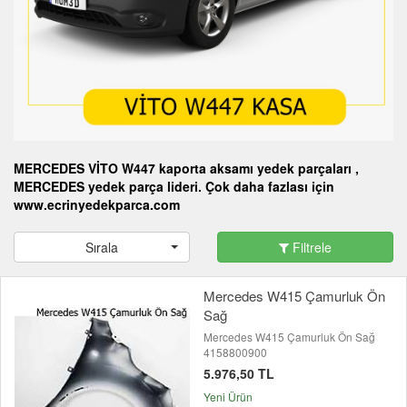
MERCEDES VİTO W447 kaporta aksamı yedek parçaları ,
MERCEDES yedek parça lideri. Çok daha fazlası için
www.ecrinyedekparca.com
Sırala
Filtrele
Mercedes W415 Çamurluk Ön
Sağ
Mercedes W415 Çamurluk Ön Sağ
4158800900
5.976,50 TL
Yeni Ürün