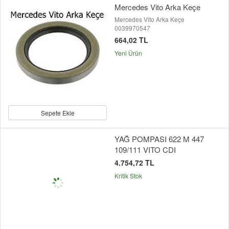
Mercedes Vito Arka Keçe
Mercedes Vito Arka Keçe
0039970547
664,02 TL
Yeni Ürün
Sepete Ekle
YAĞ POMPASI 622 M 447
109/111 VITO CDI
4.754,72 TL
Kritik Stok