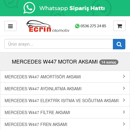
MERCEDES W447 MOTOR AKSAMI
14 sonuç
MERCEDES W447 AMORTİSÖR AKSAMI
MERCEDES W447 AYDINLATMA AKSAMI
MERCEDES W447 ELEKTRİK ISITMA VE SOĞUTMA AKSAMI
MERCEDES W447 FİLTRE AKSAMI
MERCEDES W447 FREN AKSAMI