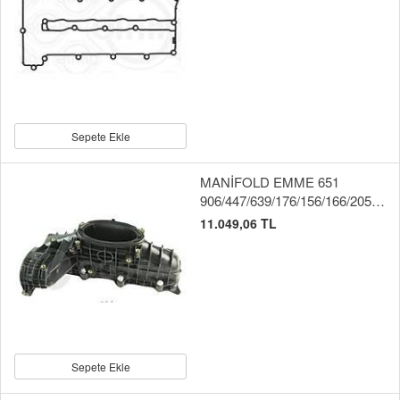
Sepete Ekle
MANİFOLD EMME 651
906/447/639/176/156/166/205/212
11.049,06 TL
Sepete Ekle