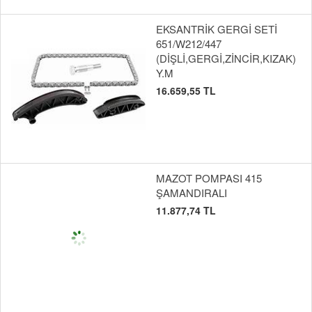
EKSANTRİK GERGİ SETİ
651/W212/447
(DİŞLİ,GERGİ,ZİNCİR,KIZAK)
Y.M
16.659,55 TL
MAZOT POMPASI 415
ŞAMANDIRALI
11.877,74 TL