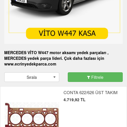
MERCEDES VİTO W447 motor aksamı yedek parçaları ,
MERCEDES yedek parça lideri. Çok daha fazlası için
www.ecrinyedekparca.com
Sırala
Filtrele
CONTA 622/626 ÜST TAKIM
4.719,92 TL