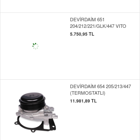
DEVİRDAİM 651
204/212/221/GLK/447 VITO
5.750,95 TL
DEVİRDAİM 654 205/213/447
(TERMOSTATLI)
11.981,89 TL