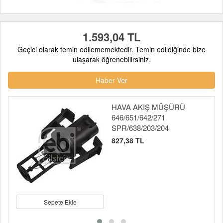
1.593,04 TL
Geçici olarak temin edilememektedir. Temin edildiğinde bize
ulaşarak öğrenebilirsiniz.
Haber Ver
HAVA AKIŞ MÜŞÜRÜ
646/651/642/271
SPR/638/203/204
827,38 TL
Sepete Ekle