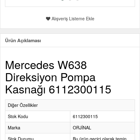
Alışveriş Listeme Ekle
Ürün Açıklaması
Mercedes W638
Direksiyon Pompa
Kasnağı 6112300115
Diğer Özellikler
Stok Kodu
6112300115
Marka
ORJİNAL
Stok Durumu
Bu ürün geçici olarak temin