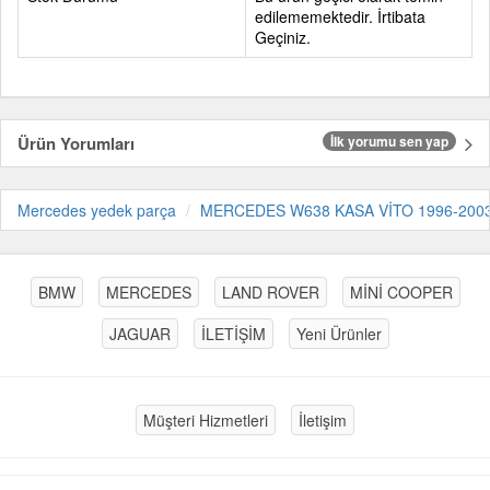
edilememektedir. İrtibata
Geçiniz.
Ürün Yorumları
İlk yorumu sen yap
Mercedes yedek parça
MERCEDES W638 KASA VİTO 1996-200
BMW
MERCEDES
LAND ROVER
MİNİ COOPER
JAGUAR
İLETİŞİM
Yeni Ürünler
Müşteri Hizmetleri
İletişim