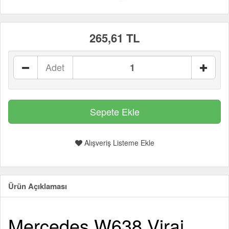
265,61 TL
Adet
Alışveriş Listeme Ekle
Ürün Açıklaması
Mercedes W638 Viraj