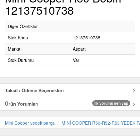
12137510738
Diğer Özellikler
Stok Kodu
12137510738
Marka
Aspart
Stok Durumu
Var
Taksit / Ödeme Seçenekleri
Ürün Yorumları
İlk yorumu sen yap
Mini Cooper yedek parça
MİNİ COOPER R50-R52-R53 YEDEK P