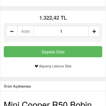
1.322,42 TL
Adet
Alışveriş Listeme Ekle
Ürün Açıklaması
Mini Cooper R50 Bobin