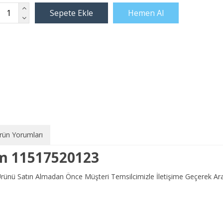
rün Yorumları
im 11517520123
r.Ürünü Satın Almadan Önce Müşteri Temsilcimizle İletişime Geçerek 