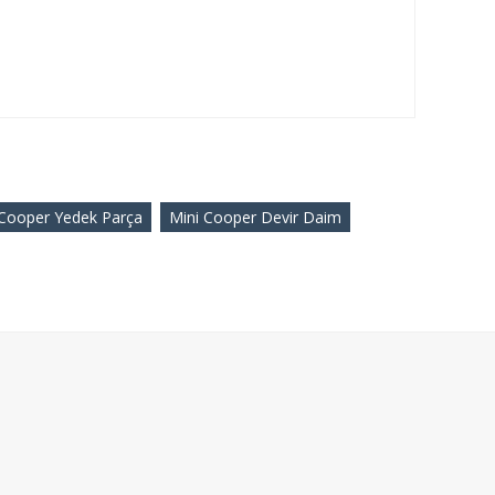
Cooper Yedek Parça
Mini Cooper Devir Daim