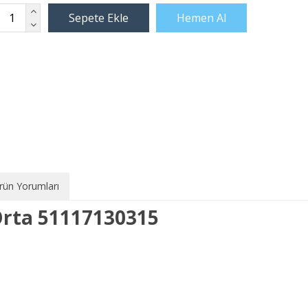
rün Yorumları
Orta 51117130315