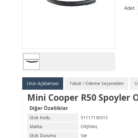
Adet
Ürün Açıklaması
Taksit / Ödeme Seçenekleri
Ü
Mini Cooper R50 Spoyler 
Diğer Özellikler
Stok Kodu
51117130315
Marka
ORJİNAL
Stok Durumu
Var