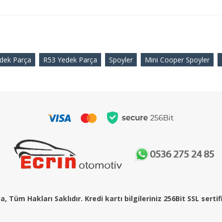
dek Parça
R53 Yedek Parça
Spoyler
Mini Cooper Spoyler
, Tüm Hakları Saklıdır. Kredi kartı bilgileriniz 256Bit SSL serti