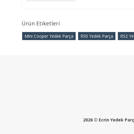
Ürün Etiketleri
Mini Cooper Yedek Parça
R50 Yedek Parça
R52 Ye
2026 © Ecrin Yedek Parça