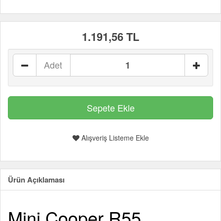
1.191,56 TL
Adet
Alışveriş Listeme Ekle
Ürün Açıklaması
Mini Cooper R55