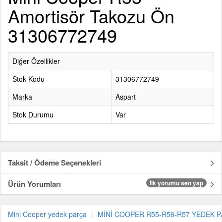
Amortisör Takozu Ön
31306772749
Diğer Özellikler
Stok Kodu
31306772749
Marka
Aspart
Stok Durumu
Var
Taksit / Ödeme Seçenekleri
Ürün Yorumları
İlk yorumu sen yap
Mini Cooper yedek parça
MİNİ COOPER R55-R56-R57 YEDEK P