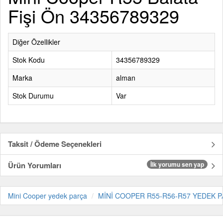
Fişi Ön 34356789329
Diğer Özellikler
Stok Kodu
34356789329
Marka
alman
Stok Durumu
Var
Taksit / Ödeme Seçenekleri
Ürün Yorumları
İlk yorumu sen yap
Mini Cooper yedek parça
MİNİ COOPER R55-R56-R57 YEDEK P