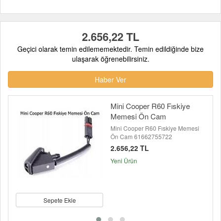
2.656,22 TL
Geçici olarak temin edilememektedir. Temin edildiğinde bize
ulaşarak öğrenebilirsiniz.
Haber Ver
Mini Cooper R60 Fıskiye
Memesi Ön Cam
Mini Cooper R60 Fıskiye Memesi
Ön Cam 61662755722
2.656,22 TL
Yeni Ürün
Sepete Ekle