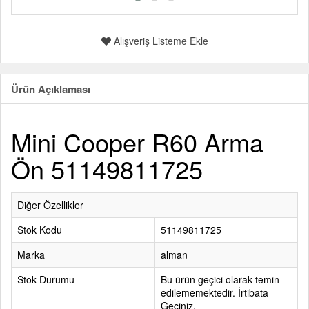
Alışveriş Listeme Ekle
Ürün Açıklaması
Mini Cooper R60 Arma
Ön 51149811725
Diğer Özellikler
Stok Kodu
51149811725
Marka
alman
Stok Durumu
Bu ürün geçici olarak temin
edilememektedir. İrtibata
Geçiniz.