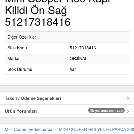
Kilidi Ön Sağ
51217318416
Diğer Özellikler
Stok Kodu
51217318416
Marka
ORJİNAL
Stok Durumu
Var
Taksit / Ödeme Seçenekleri
Ürün Yorumları
İlk yorumu sen yap
Mini Cooper yedek parça
MİNİ COOPER R60 YEDEK PARÇA 200