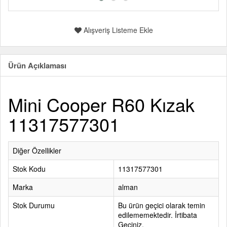
Alışveriş Listeme Ekle
Ürün Açıklaması
Mini Cooper R60 Kızak
11317577301
Diğer Özellikler
Stok Kodu
11317577301
Marka
alman
Stok Durumu
Bu ürün geçici olarak temin
edilememektedir. İrtibata
Geçiniz.