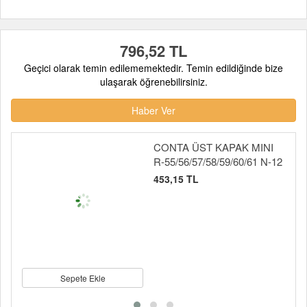
796,52 TL
Geçici olarak temin edilememektedir. Temin edildiğinde bize
ulaşarak öğrenebilirsiniz.
Haber Ver
CONTA ÜST KAPAK MINI
R-55/56/57/58/59/60/61 N-12
453,15 TL
Sepete Ekle