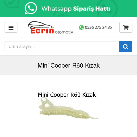
Mini Cooper R60 Kızak