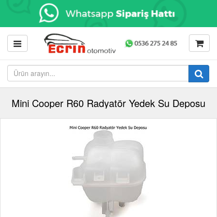
Mini Cooper R60 Radyatör Yedek Su Deposu