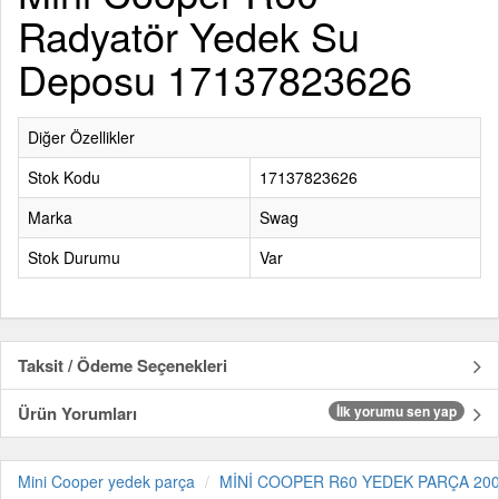
Radyatör Yedek Su
Deposu 17137823626
Diğer Özellikler
Stok Kodu
17137823626
Marka
Swag
Stok Durumu
Var
Taksit / Ödeme Seçenekleri
Ürün Yorumları
İlk yorumu sen yap
Mini Cooper yedek parça
MİNİ COOPER R60 YEDEK PARÇA 200