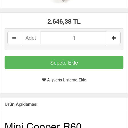
2.646,38 TL
Adet
Alışveriş Listeme Ekle
Ürün Açıklaması
Mini Cooper R60