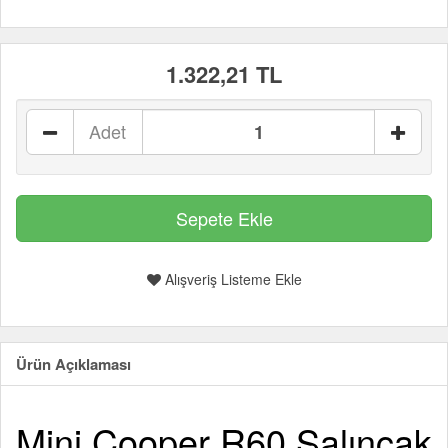
1.322,21 TL
Adet
Alışveriş Listeme Ekle
Ürün Açıklaması
Mini Cooper R60 Salıncak