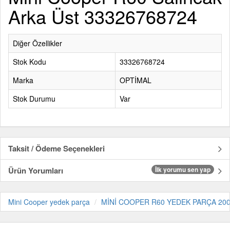
Arka Üst 33326768724
Diğer Özellikler
Stok Kodu
33326768724
Marka
OPTİMAL
Stok Durumu
Var
Taksit / Ödeme Seçenekleri
Ürün Yorumları
İlk yorumu sen yap
Mini Cooper yedek parça
MİNİ COOPER R60 YEDEK PARÇA 200