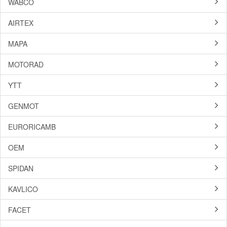
WABCO
AIRTEX
MAPA
MOTORAD
YTT
GENMOT
EURORICAMB
OEM
SPIDAN
KAVLICO
FACET