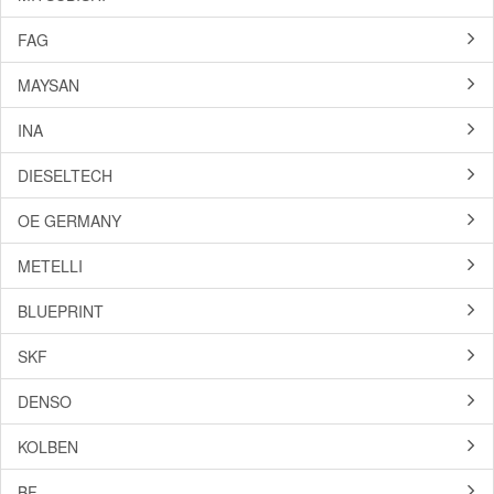
FAG
MAYSAN
INA
DIESELTECH
OE GERMANY
METELLI
BLUEPRINT
SKF
DENSO
KOLBEN
BF