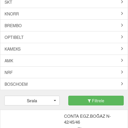
SKT
KNORR
BREMBO
OPTIBELT
KAMEKS
AMK
NRF
BOSCHOEM
Sırala
Filtrele
CONTA EGZ.BOĞAZ N-
42/45/46