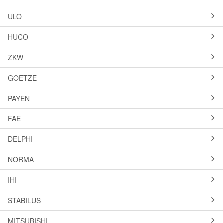
ULO
HUCO
ZKW
GOETZE
PAYEN
FAE
DELPHI
NORMA
IHI
STABILUS
MITSUBISHI