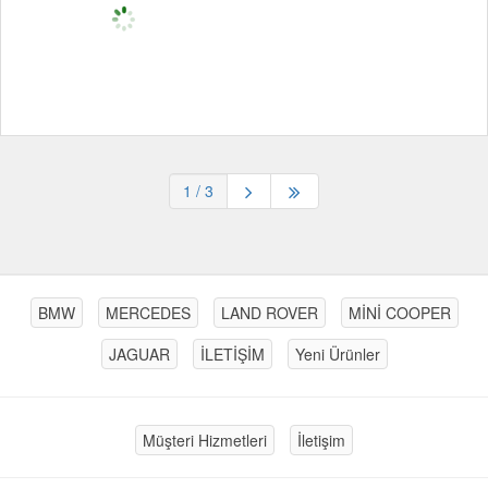
1
/ 3
BMW
MERCEDES
LAND ROVER
MİNİ COOPER
JAGUAR
İLETİŞİM
Yeni Ürünler
Müşteri Hizmetleri
İletişim