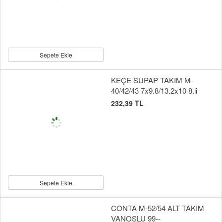
Sepete Ekle
KEÇE SUPAP TAKIM M-
40/42/43 7x9.8/13.2x10 8.li
232,39 TL
Sepete Ekle
CONTA M-52/54 ALT TAKIM
VANOSLU 99--