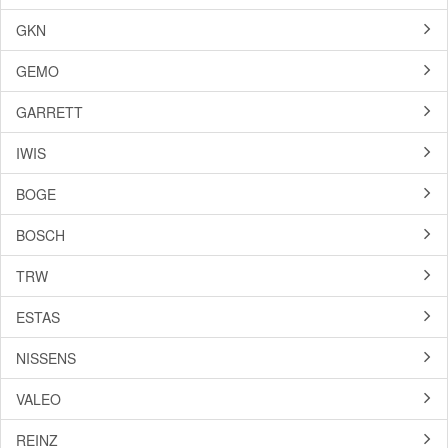
GKN
GEMO
GARRETT
IWIS
BOGE
BOSCH
TRW
ESTAS
NISSENS
VALEO
REINZ