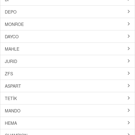
DEPO
MONROE
DAYCO
MAHLE
JURID
ZFS
ASPART
TETİK
MANDO
HEMA