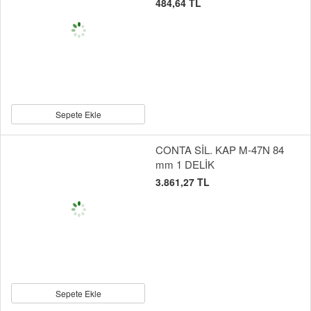
484,64 TL
Sepete Ekle
CONTA SİL. KAP M-47N 84
mm 1 DELİK
3.861,27 TL
Sepete Ekle