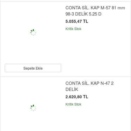
CONTA SİL. KAP M-57 81 mm
98-3 DELİK 5.25 D
5.055,47 TL
Kritik Stok
Sepete Ekle
CONTA SİL. KAP N-47 2
DELİK
2.620,80 TL
Kritik Stok