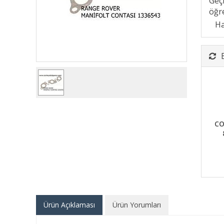
Geç
öğre
CO
Ürün Açıklaması
Ürün Yorumları