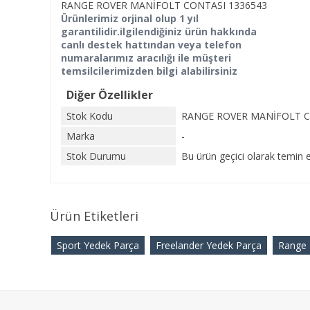
RANGE ROVER MANİFOLT CONTASI 1336543
Ürünlerimiz orjinal olup 1 yıl
garantilidir.ilgilendiğiniz ürün hakkında
canlı destek hattından veya telefon
numaralarımız aracılığı ile müşteri
temsilcilerimizden bilgi alabilirsiniz
Diğer Özellikler
Stok Kodu
RANGE ROVER MANİFOLT C
Marka
-
Stok Durumu
Bu ürün geçici olarak temin e
Ürün Etiketleri
Sport Yedek Parça
Freelander Yedek Parça
Range 