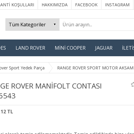
ANTİ KOŞULLARI
HAKKIMIZDA
FACEBOOK
INSTAGRAM
ES
LAND ROVER
MİNİ COOPER
JAGUAR
İLET
over Sport Yedek Parça
RANGE ROVER SPORT MOTOR AKSAM
GE ROVER MANİFOLT CONTASI
6543
,12 TL