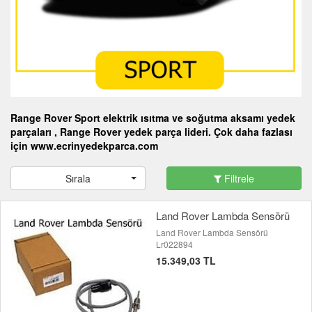
Range Rover Sport elektrik ısıtma ve soğutma aksamı yedek
parçaları , Range Rover yedek parça lideri. Çok daha fazlası
için www.ecrinyedekparca.com
Sırala
Filtrele
Land Rover Lambda Sensörü
Land Rover Lambda Sensörü
Lr022894
15.349,03 TL