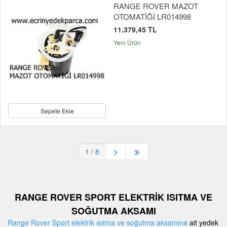
RANGE ROVER MAZOT
OTOMATİĞİ LR014998
11.379,45 TL
Yeni Ürün
Sepete Ekle
1
/ 8
RANGE ROVER SPORT ELEKTRİK ISITMA VE
SOĞUTMA AKSAMI
Range Rover Sport elektrik ısıtma ve soğutma aksamına
ait yedek