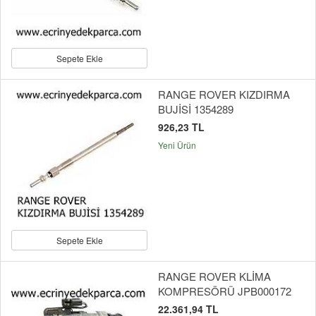
Sepete Ekle
RANGE ROVER KIZDIRMA
BUJİSİ 1354289
926,23 TL
Yeni Ürün
Sepete Ekle
RANGE ROVER KLİMA
KOMPRESÖRÜ JPB000172
22.361,94 TL