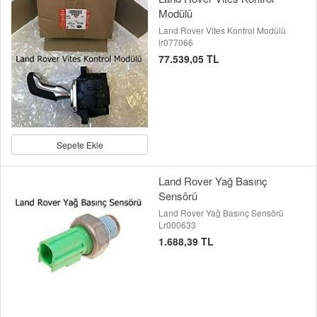
Modülü
Land Rover Vites Kontrol Modülü
lr077066
77.539,05 TL
Sepete Ekle
Land Rover Yağ Basınç
Sensörü
Land Rover Yağ Basınç Sensörü
Lr000633
1.688,39 TL