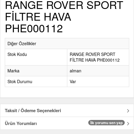
RANGE ROVER SPORT
FİLTRE HAVA
PHE000112
Diğer Özellikler
Stok Kodu
RANGE ROVER SPORT
FİLTRE HAVA PHE000112
Marka
alman
Stok Durumu
Var
Taksit / Ödeme Seçenekleri
Ürün Yorumları
İlk yorumu sen yap