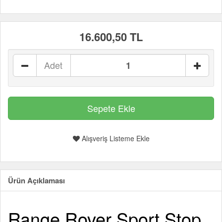
16.600,50 TL
Adet
Alışveriş Listeme Ekle
Ürün Açıklaması
Range Rover Sport Stop