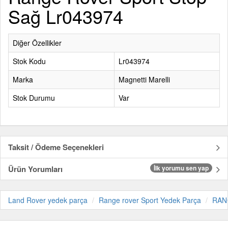
Sağ Lr043974
Diğer Özellikler
Stok Kodu
Lr043974
Marka
Magnetti Marelli
Stok Durumu
Var
Taksit / Ödeme Seçenekleri
Ürün Yorumları
İlk yorumu sen yap
Land Rover yedek parça
Range rover Sport Yedek Parça
RAN