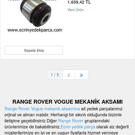
1.659,42 TL
Yeni Ürün
Sepete Ekle
1
/ 5
RANGE ROVER VOGUE MEKANİK AKSAMI
Range Rover Vogue mekanik aksamına
ait yedek parçalarımız
orjinal ve alman malıdır. Herhangi bir sıkıntı olduğunda bizimle
iletişime geçebilirsiniz.Diğer
Range Rover
gruplarındaki
ürünlerimize de bakabilirsiniz.
Ecrin yedek parça
olarak siz değerli
müşterilerimize en iyi ve en uygun fiyatlarla hizmet vermeye