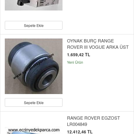
Sepete Ekle
OYNAK BURÇ RANGE
ROVER III VOGUE ARKA ÜST
1.659,42 TL
Yeni Ürün
Sepete Ekle
RANGE ROVER EGZOST
LR004849
12.412,46 TL