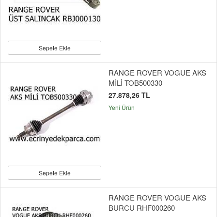
Sepete Ekle
RANGE ROVER VOGUE AKS
MİLİ TOB500330
27.878,26 TL
Yeni Ürün
Sepete Ekle
RANGE ROVER VOGUE AKS
BURCU RHF000260