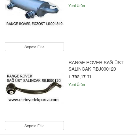
Yeni Ürün
Sepete Ekle
RANGE ROVER SAĞ ÜST
SALINCAK RBJ000120
1.792,17 TL
Yeni Ürün
Sepete Ekle