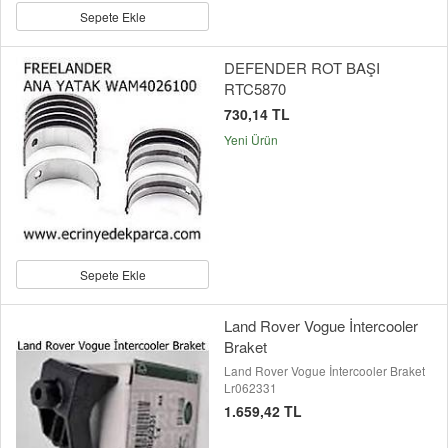
Sepete Ekle
DEFENDER ROT BAŞI
RTC5870
730,14 TL
Yeni Ürün
Sepete Ekle
Land Rover Vogue İntercooler
Braket
Land Rover Vogue İntercooler Braket
Lr062331
1.659,42 TL