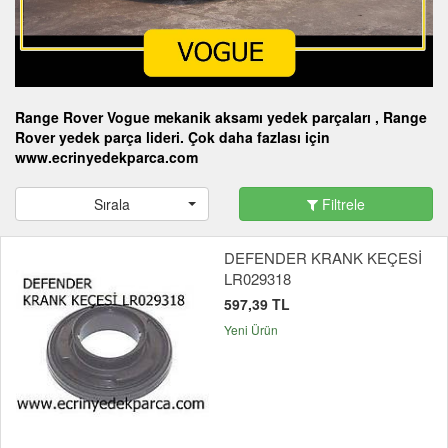
Range Rover Vogue mekanik aksamı yedek parçaları , Range
Rover yedek parça lideri. Çok daha fazlası için
www.ecrinyedekparca.com
Sırala
Filtrele
DEFENDER KRANK KEÇESİ
LR029318
597,39 TL
Yeni Ürün